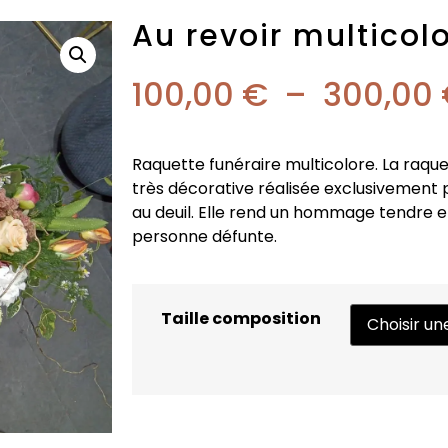
Au revoir multicol
100,00
€
–
300,00
Raquette funéraire multicolore. La raque
très décorative réalisée exclusivement
au deuil. Elle rend un hommage tendre e
personne défunte.
Taille composition