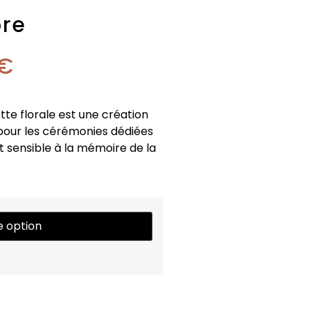
ore
€
tte florale est une création
 pour les cérémonies dédiées
t sensible à la mémoire de la