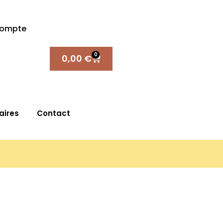
compte
0
0,00
€
aires
Contact