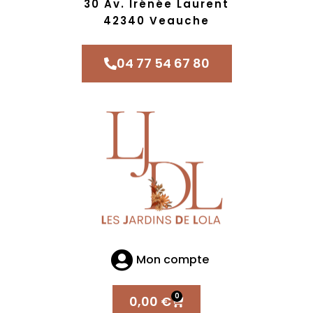
30 Av. Irénée Laurent
42340 Veauche
04 77 54 67 80
Mon compte
0
0,00
€