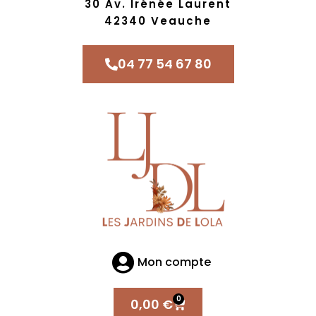
30 Av. Irénée Laurent
42340 Veauche
04 77 54 67 80
Mon compte
0
0,00
€