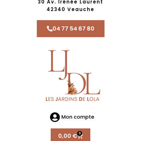
30 Av. Irénée Laurent
42340 Veauche
04 77 54 67 80
Mon compte
0
0,00
€