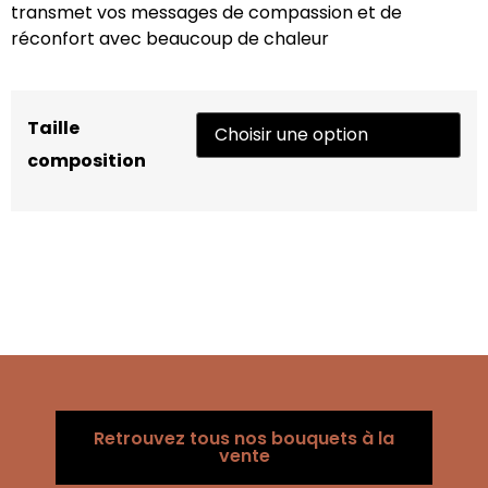
transmet vos messages de compassion et de
réconfort avec beaucoup de chaleur
Taille
composition
Retrouvez tous nos bouquets à la
vente