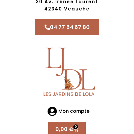
30 Av. Irénée Laurent
42340 Veauche
04 77 54 67 80
Mon compte
0
0,00
€