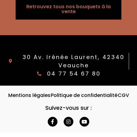
Retrouvez tous nos bouquets à la
vente
30 Av. Irénée Laurent, 42340
Veauche
04 77 54 67 80
Mentions légales
Politique de confidentialité
CGV
Suivez-vous sur :