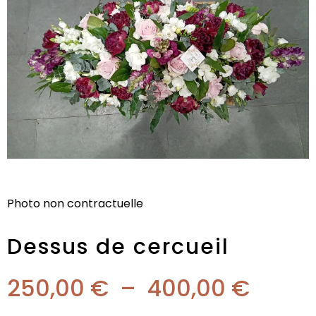
Photo non contractuelle
Dessus de cercueil
250,00
€
–
400,00
€