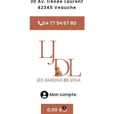
30 Av. Irénée Laurent
42340 Veauche
04 77 54 67 80
Mon compte
0
0,00
€