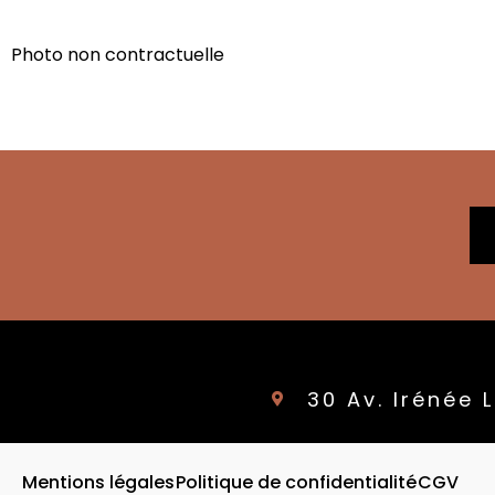
Photo non contractuelle
30 Av. Irénée
Mentions légales
Politique de confidentialité
CGV