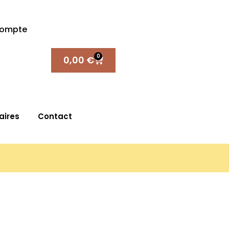
compte
0
0,00
€
aires
Contact